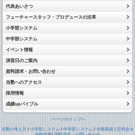
代表あいさつ
フューチャースタッフ・プロデュースの沿革
小学部システム
中学部システム
イベント情報
演習日のご案内
資料請求・お問い合わせ
当塾へのアクセス
採用情報
成績upバイブル
↑ページのトップへ
当塾の考え方
/
小学部システム
/
中学部システム
/
合格実績
/
説明会＆
体験授業
/
資料請求・お問い合わせ