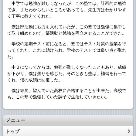
中学では勉強が難しくなったが、この塾では、計画的に勉強
でき、またわからないところがあっても、先生方はわかりやす
く丁寧に教えてくれた。
僕は部活動にも力を入れていたが、この塾では勉強に集中し
て取り組めたので、部活動と勉強を両立させることができた。
学校の定期テスト前になると、塾ではテスト対策の授業を行
ってくれた。これに助けられ、学校のテストでは良い点が取れ
た。
中３になってからは、勉強が難しくなったこともあり、成績
が下がり、僕は焦りを感じた。そのときも塾は、補習を行って
くれ、僕の成績は回復した。
僕は結局、望んでいた高校に合格することが出来た。高校で
も、この塾で勉強していた調子で生活していきたい。
メニュー
トップ